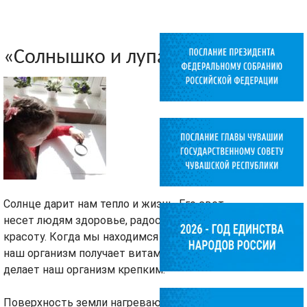
«Солнышко и лупа»
Солнце дарит нам тепло и жизнь. Его свет
несет людям здоровье, радость и
красоту. Когда мы находимся на солнце,
наш организм получает витамины и
делает наш организм крепким.
Поверхность земли нагревают солнечные