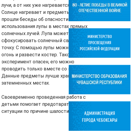
лучи, а от них уже нагревается воздух.
Солнце нагревает и предметы. С детьми
прошли беседы об опасности
использования лупы в местах прямых
солнечных лучей. Лупа может
сфокусировать солнечный свет в одну
точку. С помощью лупы можно получить
огонь и развести костер. Такой
эксперимент опасен, его можно
проводить только вместе со взрослыми.
Данные предметы лучше хранить в
затемненных местах.
Своевременно проведенная работа с
детьми помогает предотвратить опасные
ситуации по причине шалости детей.