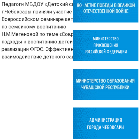
Педагоги МБДОУ «Детский сад №127»
г.Чебоксары приняли участие во
Всероссийском семинаре автора методик
по семейному воспитанию
Н.М.Метеновой по теме «Современные
подходы к воспитанию детей в условиях
реализации ФГОС. Эффективное
взаимодействие детского сада и семьи».