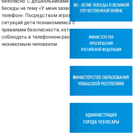
безопасно. С дошкольниками прошли
беседы на тему «У меня зазвонил
телефон». Посредством игровых
ситуаций дети познакомились с
правилами безопасности, которые нужно
соблюдать в телефонном разговоре с
незнакомым человеком.