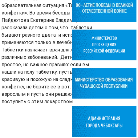
образовательная ситуация «Таблетки – не
конфетки». Во время беседы педагог
Пайдютова Екатерина Владимировна
рассказала детям о том, что таблетки
бывают разного цвета и используются и
применяются только в лечебных целях.
Таблетки назначает врач для лечения
различных заболеваний. Дети запомнили
простое, но важное правило: если вы
нашли на полу таблетку, пусть даже очень
красивую и похожую на сладкую
конфетку, не берите её в рот. Покажите
взрослым и пусть они решают, как
поступить с этим лекарством.