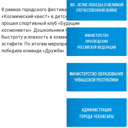
В рамках городского фестиваля
«Космический квест» в детском саду
прошел спортивный клуб «Будущие
космонавты». Дошкольники проявили
быстроту и ловкость в командной
эстафете. По итогам мероприятия
победила команда «Дружба».