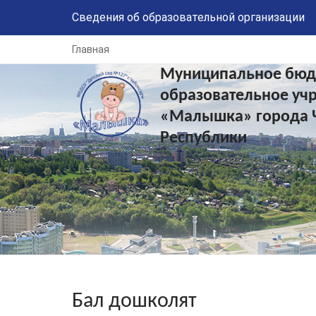
Сведения об образовательной организации
Главная
Муниципальное бюд
образовательное уч
«Малышка» города 
Республики
Бал дошколят