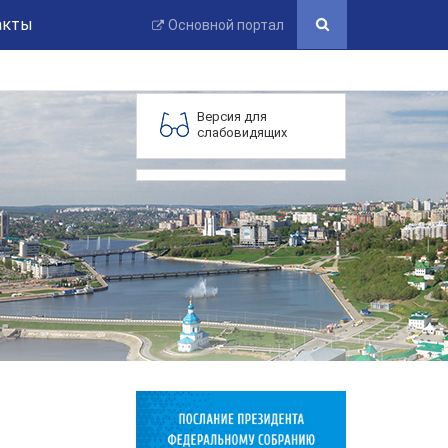
акты
Основной портал
Версия для
слабовидящих