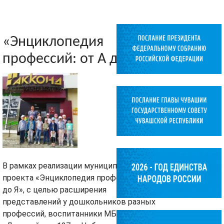
«Энциклопедия
профессий: от А до Я»
В рамках реализации муниципального
проекта «Энциклопедия профессий: от А
до Я», с целью расширения
представлений у дошкольников разных
профессий, воспитанники МБДОУ