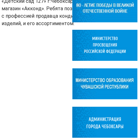
«Детский сад 127» г.Чебоксары посетили
магазин «Акконд». Ребята познакомились
с профессией продавца кондитерских
изделий, и его ассортиментом.