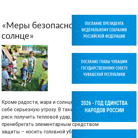
«Меры безопасности на
солнце»
Кроме радости, жара и солнце несут в
себе серьезную угрозу. В такие дни есть
риск получить тепловой удар, если
пренебрегать элементарным средством
защиты – носить головной убор. Особую