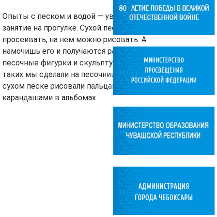
Опыты с песком и водой — увлекательное
занятие на прогулке. Сухой песок можно
просеивать, на нем можно рисовать. А
намочишь его и получаются различные
песочные фигурки и скульптуры. Много
таких мы сделали на песочнице. А на
сухом песке рисовали пальцами как
карандашами в альбомах.