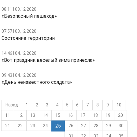
08:11 | 08.12.2020
«Безопасный пешеход»
07:57 | 08.12.2020
Состояние территории
14:46 | 04.12.2020
«Вот праздник веселый зима принесла»
09:43 | 04.12.2020
«День неизвестного солдата»
Назад
1
2
3
4
5
6
7
8
9
10
11
12
13
14
15
16
17
18
19
20
25
21
22
23
24
26
27
28
29
30
31
32
33
34
35