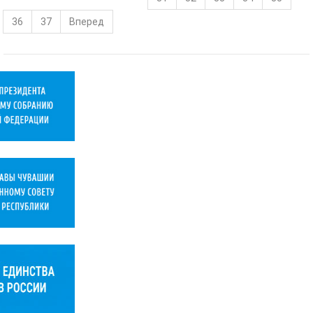
36
37
Вперед