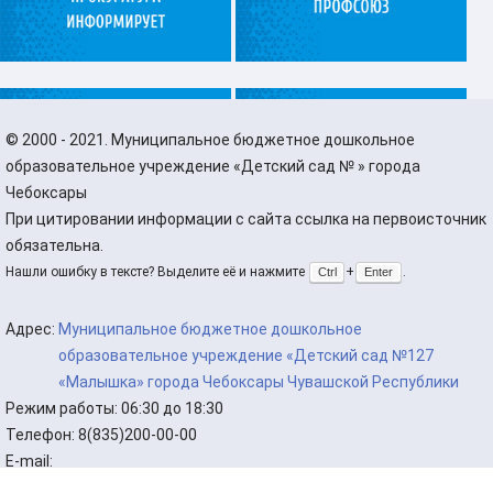
©
2000 - 2021. Муниципальное бюджетное дошкольное
образовательное учреждение «Детский сад № » города
Чебоксары
При цитировании информации с сайта ссылка на первоисточник
обязательна.
Нашли ошибку в тексте? Выделите её и нажмите
+
.
Ctrl
Enter
Адрес:
Муниципальное бюджетное дошкольное
образовательное учреждение «Детский сад №127
«Малышка» города Чебоксары Чувашской Республики
Режим работы:
06:30 до 18:30
Телефон:
8(835)200-00-00
E-mail: