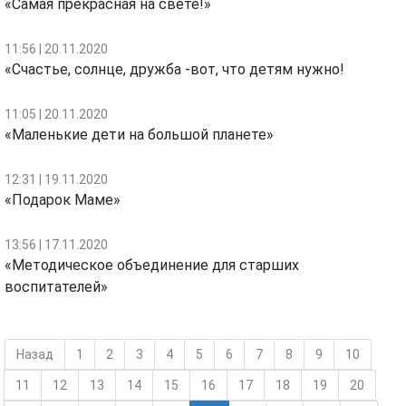
«Самая прекрасная на свете!»
11:56 | 20.11.2020
«Счастье, солнце, дружба -вот, что детям нужно!
11:05 | 20.11.2020
«Маленькие дети на большой планете»
12:31 | 19.11.2020
«Подарок Маме»
13:56 | 17.11.2020
«Методическое объединение для старших
воспитателей»
Назад
1
2
3
4
5
6
7
8
9
10
11
12
13
14
15
16
17
18
19
20